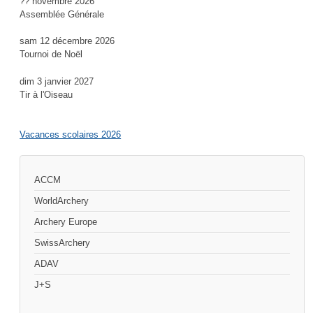
?? novembre 2026
Assemblée Générale
sam 12 décembre 2026
Tournoi de Noël
dim 3 janvier 2027
Tir à l'Oiseau
Vacances scolaires 2026
ACCM
WorldArchery
Archery Europe
SwissArchery
ADAV
J+S