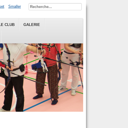
set
Smaller
LE CLUB
GALERIE