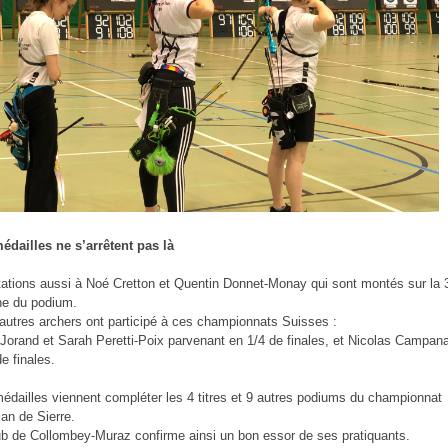
édailles ne s’arrêtent pas là
itations aussi à Noé Cretton et Quentin Donnet-Monay qui sont montés sur la
e du podium.
 autres archers ont participé à ces championnats Suisses :
Jorand et Sarah Peretti-Poix parvenant en 1/4 de finales, et Nicolas Campan
e finales.
édailles viennent compléter les 4 titres et 9 autres podiums du championnat
san de Sierre.
ub de Collombey-Muraz confirme ainsi un bon essor de ses pratiquants.