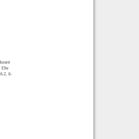
durant
 Elle
6-2, 6-