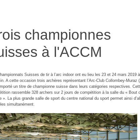
rois championnes
uisses à l'ACCM
hampionnats Suisses de tir à l’arc indoor ont eu lieu les 23 et 24 mars 2019 
in. A cette occasion trois archères représentant l’Arc-Club Collombey-Muraz
emporté un titre de championne suisse dans leurs catégories respectives. Cet
tition rassemble 328 archers sur 2 jours de compétition à la salle du « Bout 
 ». La plus grande salle de sport du centre national du sport permet ainsi d’al
bles simultanément.