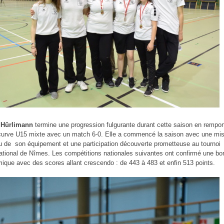
 Hürlimann
termine une progression fulgurante durant cette saison en remport
curve U15 mixte avec un match 6-0. Elle a commencé la saison avec une mi
u de son équipement et une participation découverte prometteuse au tournoi
national de Nîmes. Les compétitions nationales suivantes ont confirmé une b
ique avec des scores allant crescendo : de 443 à 483 et enfin 513 points.