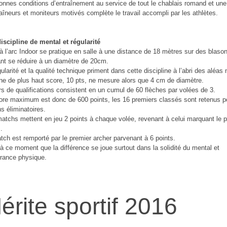
onnes conditions d’entraînement au service de tout le chablais romand et une
raîneurs et moniteurs motivés complète le travail accompli par les athlètes.
iscipline de mental et régularité
r à l’arc Indoor se pratique en salle à une distance de 18 mètres sur des blaso
nt se réduire à un diamètre de 20cm.
ularité et la qualité technique priment dans cette discipline à l’abri des aléas
ne de plus haut score, 10 pts, ne mesure alors que 4 cm de diamètre.
irs de qualifications consistent en un cumul de 60 flèches par volées de 3.
ore maximum est donc de 600 points, les 16 premiers classés sont retenus p
s éliminatoires.
atchs mettent en jeu 2 points à chaque volée, revenant à celui marquant le p
.
tch est remporté par le premier archer parvenant à 6 points.
 à ce moment que la différence se joue surtout dans la solidité du mental et
urance physique.
érite sportif 2016