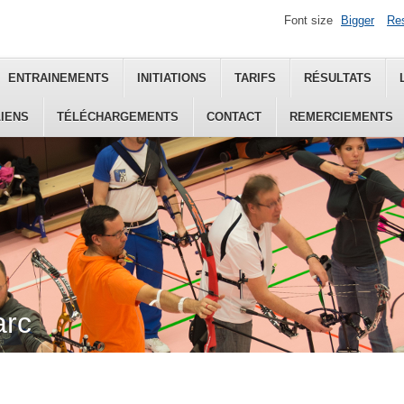
Font size
Bigger
Re
ENTRAINEMENTS
INITIATIONS
TARIFS
RÉSULTATS
LIENS
TÉLÉCHARGEMENTS
CONTACT
REMERCIEMENTS
arc