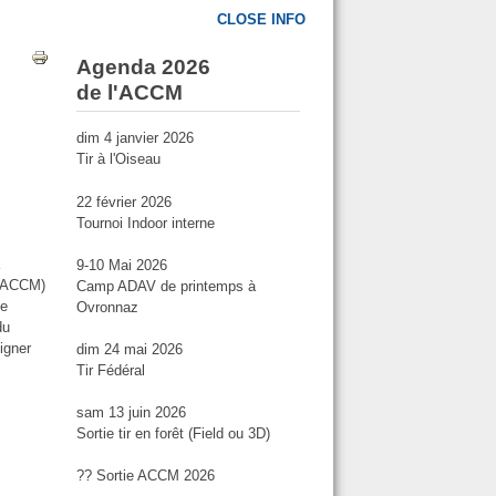
CLOSE INFO
Agenda 2026
de l'ACCM
dim 4 janvier 2026
Tir à l'Oiseau
22 février 2026
Tournoi Indoor interne
à
9-10 Mai 2026
 (ACCM)
Camp ADAV de printemps à
te
Ovronnaz
du
igner
dim 24 mai 2026
Tir Fédéral
sam 13 juin 2026
Sortie tir en forêt (Field ou 3D)
?? Sortie ACCM 2026