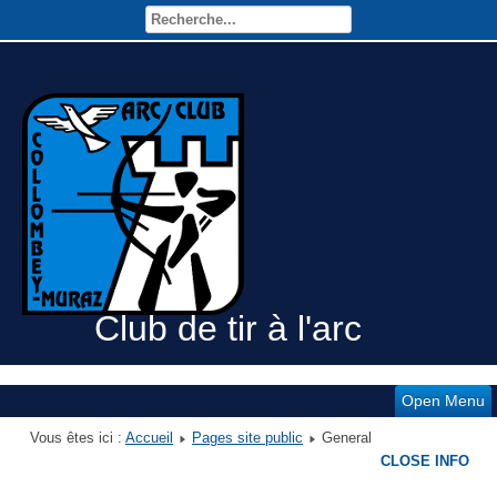
Club de tir à l'arc
Open Menu
Vous êtes ici :
Accueil
Pages site public
General
CLOSE INFO