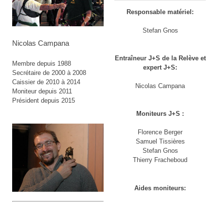
Responsable matériel:
Stefan Gnos
Nicolas Campana
Entraîneur J+S de la Relève et
Membre depuis 1988
expert J+S:
Secrétaire de 2000 à 2008
Caissier de 2010 à 2014
Nicolas Campana
Moniteur depuis 2011
Président depuis 2015
Moniteurs J+S :
Florence Berger
Samuel Tissières
Stefan Gnos
Thierry Fracheboud
Aides moniteurs: