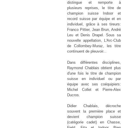
distingue et remporte à
plusieurs reprises, le titre de
champion suisse Indoor et
record suisse par équipe et en
individuel, grâce à ses tireurs:
Franco Pittier, Jean Brun, André
Leu et Denis Drapel. Sous sa
nouvelle appellation, L'Arc-Club
de Collombey-Muraz, les titre
continuent de pleuvoir...
Dans différentes disciplines,
Raymond Chablais obtient plus
d'une fois le titre de champion
suisse en individuel ou par
équipe avec ses coéquipiers:
Michel Collet et Pierre-Alex
Ducros.
Didier Chablais, décroche
souvent la première place et
devient champion suisse
(catégorie cadet) en Chasse,
Field, Fita et Indoor. Bien