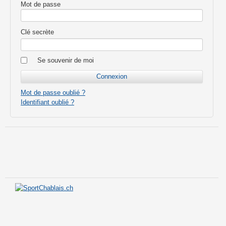
Mot de passe
Clé secrète
Se souvenir de moi
Mot de passe oublié ?
Identifiant oublié ?