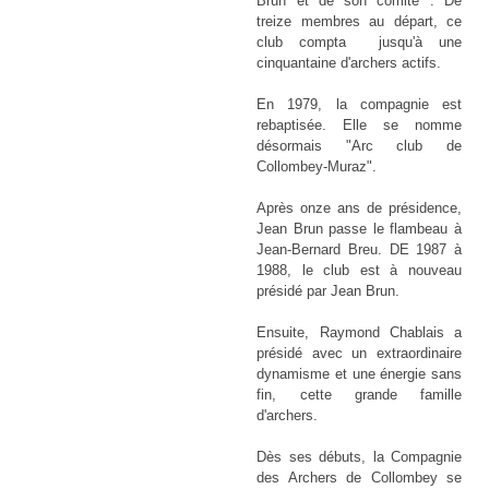
Brun et de son comité . De
treize membres au départ, ce
club compta jusqu'à une
cinquantaine d'archers actifs.
En 1979, la compagnie est
rebaptisée. Elle se nomme
désormais "Arc club de
Collombey-Muraz".
Après onze ans de présidence,
Jean Brun passe le flambeau à
Jean-Bernard Breu. DE 1987 à
1988, le club est à nouveau
présidé par Jean Brun.
Ensuite, Raymond Chablais a
présidé avec un extraordinaire
dynamisme et une énergie sans
fin, cette grande famille
d'archers.
Dès ses débuts, la Compagnie
des Archers de Collombey se