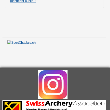
Identifiant oublié ?