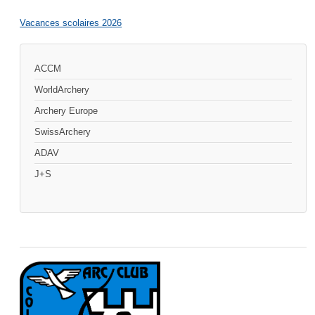
Vacances scolaires 2026
ACCM
WorldArchery
Archery Europe
SwissArchery
ADAV
J+S