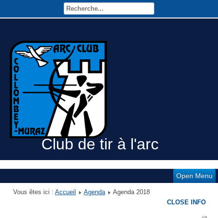
Club de tir à l'arc
Open Menu
Vous êtes ici :
Accueil
Agenda
Agenda 2018
CLOSE INFO