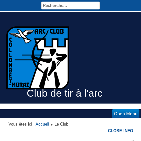
Club de tir à l'arc
Open Menu
Vous êtes ici :
Accueil
Le Club
CLOSE INFO