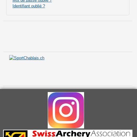
Mot de passe oublié ?
Identifiant oublié ?