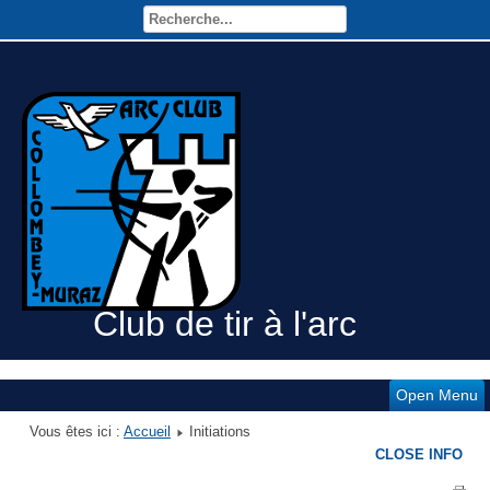
Club de tir à l'arc
Open Menu
Vous êtes ici :
Accueil
Initiations
CLOSE INFO