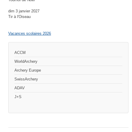
dim 3 janvier 2027
Tir à l'Oiseau
Vacances scolaires 2026
ACCM
WorldArchery
Archery Europe
SwissArchery
ADAV
J+S