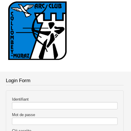
Login Form
Identifiant
Mot de passe
Clé secrète