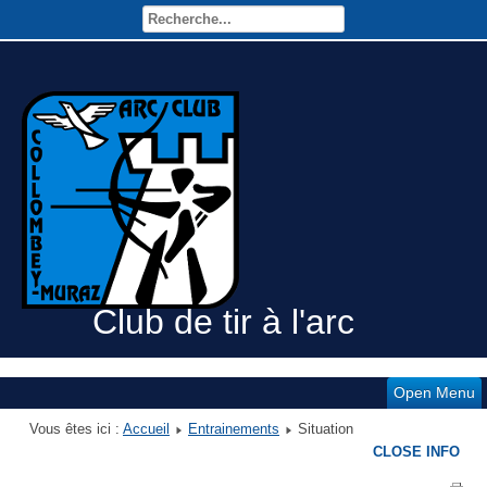
Club de tir à l'arc
Open Menu
Vous êtes ici :
Accueil
Entrainements
Situation
CLOSE INFO