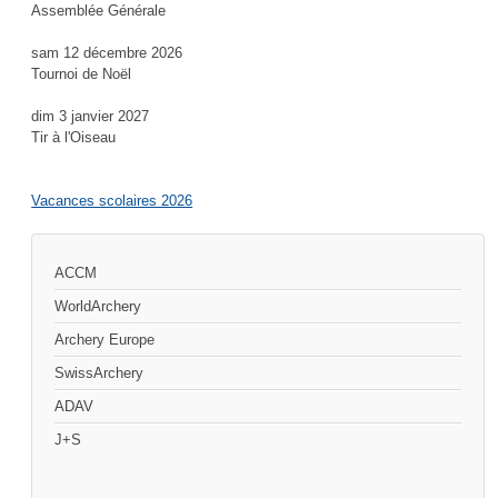
Assemblée Générale
sam 12 décembre 2026
Tournoi de Noël
dim 3 janvier 2027
Tir à l'Oiseau
Vacances scolaires 2026
ACCM
WorldArchery
Archery Europe
SwissArchery
ADAV
J+S