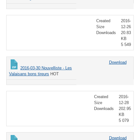
Created
2016-
Size
12-26
Downloads
20.83
KB
5 549
Download
2016-03-30 Nouvelliste - Les
Valaisans bons tireurs
HOT
Created
2016-
Size
12-28
Downloads
202.95
KB
5 079
Download