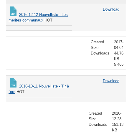
Download
2016-12-12 Nouvelliste - Les
mérites communaux
HOT
Created
2017-
Size
04-04
Downloads
44.76
KB
5 465
Download
2016-10-11 Nouvelliste - Tir à
l'arc
HOT
Created
2016-
Size
12-28
Downloads
151.13
KB