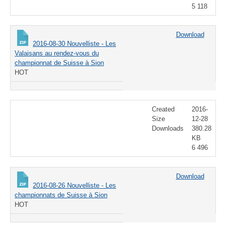
5 118
Download
2016-08-30 Nouvelliste - Les
Valaisans au rendez-vous du
championnat de Suisse à Sion
HOT
Created
2016-
Size
12-28
Downloads
380.28
KB
6 496
Download
2016-08-26 Nouvelliste - Les
championnats de Suisse à Sion
HOT