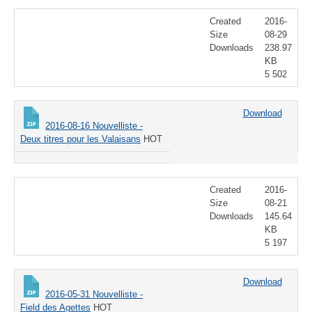
Created
2016-
Size
08-29
Downloads
238.97
KB
5 502
Download
2016-08-16 Nouvelliste -
Deux titres pour les Valaisans
HOT
Created
2016-
Size
08-21
Downloads
145.64
KB
5 197
Download
2016-05-31 Nouvelliste -
Field des Agettes
HOT