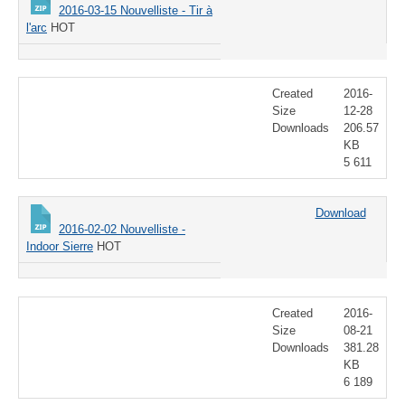
2016-03-15 Nouvelliste - Tir à
l'arc
HOT
Created
2016-
Size
12-28
Downloads
206.57
KB
5 611
Download
2016-02-02 Nouvelliste -
Indoor Sierre
HOT
Created
2016-
Size
08-21
Downloads
381.28
KB
6 189