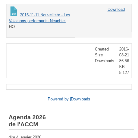
Download
2015-11-11 Nouvelliste - Les
Valaisans performants Neuchtel
HOT
Created
2016-
Size
08-21
Downloads
86.56
KB
5 127
Powered by jDownloads
Agenda 2026
de l'ACCM
dim 4 janvier 2026