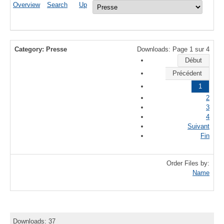
Overview
Search
Up
Category: Presse
Downloads: Page 1 sur 4
Début
Précédent
1
2
3
4
Suivant
Fin
Order Files by:
Name
Downloads: 37