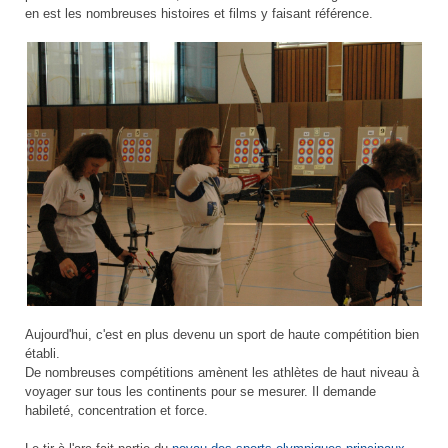
en est les nombreuses histoires et films y faisant référence.
Aujourd'hui, c'est en plus devenu un sport de haute compétition bien
établi.
De nombreuses compétitions amènent les athlètes de haut niveau à
voyager sur tous les continents pour se mesurer. Il demande
habileté, concentration et force.