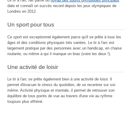
Le tir à l'arc fait partie du
noyau des sports olympiques principaux
date et connaît un succès record depuis les jeux olympiques de
Londres en 2012.
Un sport pour tous
Ce sport est exceptionnel également parce qu'il se prête à tous les
âges et des conditions physiques très variées. Le tir à l'arc est
largement pratique par des personnes avec un handicap, en chaise
roulante, ou même à qui il manque un bras (voire les deux !).
Une activité de loisir
Le tir à l'arc se prête également bien à une activité de loisir. Il
permet d'évacuer le stress du quotidien, de se recentrer sur soi-
même. Activité physique et mentale, il permet de retrouver son
équilibre de tous points de vue au travers d'une vie au rythme
toujours plus effréné.