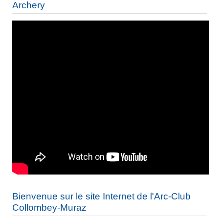
Archery
Bienvenue sur le site Internet de l'Arc-Club
Collombey-Muraz