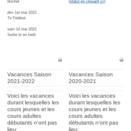
Bochet
(
statut en cliquant ici)
dim 1er mai 2022
Tir Fédéral
sam 14 mai 2022
Sortie tir en forêt
Vacances Saison
Vacances Saison
2021-2022
2020-2021
Voici les vacances
Voici les vacances
durant lesquelles les
durant lesquelles les
cours jeunes et les
cours jeunes et les
cours adultes
cours adultes
débutants n'ont pas
débutants n'ont pas
lieu:
lieu: