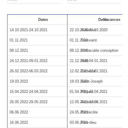
Dates
Dates
Vacances
14.10.2021-24.10.2021
22.10.2020-31.10.2020
Automne
01.11.2021
01.11.2020
Toussaint
08.12.2021
08.12.2020
Immaculée conception
24.12.2021-09.01.2022
21.12.2020-04.01.2021
Noël
26.02.2022-06.03.2022
12.02.2021-22.02.2021
Carnaval
19.03.2022
19.03.2021
Saint-Joseph
15.04.2022-24.04.2022
01.04.2021-12.04.2021
Pâques
26.05.2022-29.05.2022
12.05.2021-17.05.2021
Ascension
06.06.2022
24.05.2021
Pentecôte
16.06.2022
03.06.2021
Fête-dieu