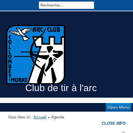
Club de tir à l'arc
Open Menu
Vous êtes ici :
Accueil
Agenda
CLOSE INFO