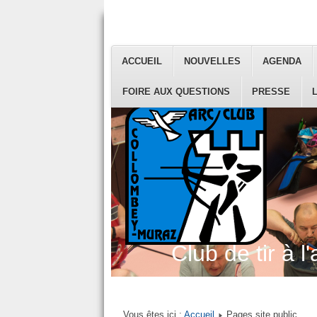
ACCUEIL
NOUVELLES
AGENDA
FOIRE AUX QUESTIONS
PRESSE
Club de tir à l'
Vous êtes ici :
Accueil
Pages site public