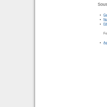
Sous
Ge
No
F
Fo
A