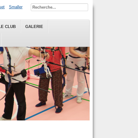
set
Smaller
LE CLUB
GALERIE