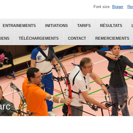
Font size
Bigger
Re
ENTRAINEMENTS
INITIATIONS
TARIFS
RÉSULTATS
LIENS
TÉLÉCHARGEMENTS
CONTACT
REMERCIEMENTS
arc