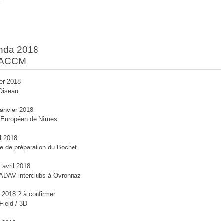
nda 2018
l'ACCM
ier 2018
'Oiseau
janvier 2018
r Européen de Nîmes
il 2018
e de préparation du Bochet
9 avril 2018
ADAV interclubs à Ovronnaz
 2018 ? à confirmer
 Field / 3D