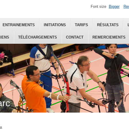
Font size
Bigger
Re
ENTRAINEMENTS
INITIATIONS
TARIFS
RÉSULTATS
LIENS
TÉLÉCHARGEMENTS
CONTACT
REMERCIEMENTS
arc
18