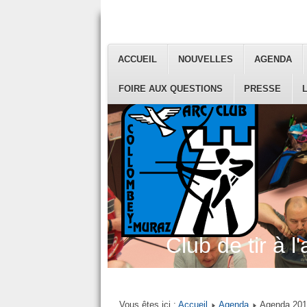
ACCUEIL
NOUVELLES
AGENDA
FOIRE AUX QUESTIONS
PRESSE
Club de tir à l'
Vous êtes ici :
Accueil
Agenda
Agenda 20