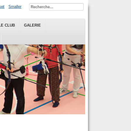
set
Smaller
LE CLUB
GALERIE