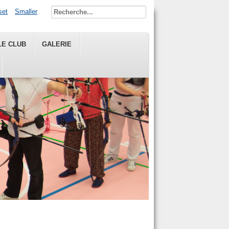
set
Smaller
LE CLUB
GALERIE