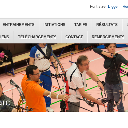
Font size
Bigger
Re
ENTRAINEMENTS
INITIATIONS
TARIFS
RÉSULTATS
LIENS
TÉLÉCHARGEMENTS
CONTACT
REMERCIEMENTS
arc