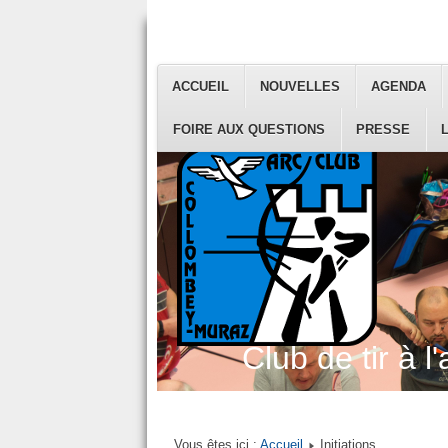
ACCUEIL
NOUVELLES
AGENDA
FOIRE AUX QUESTIONS
PRESSE
Club de tir à l'
Vous êtes ici :
Accueil
Initiations