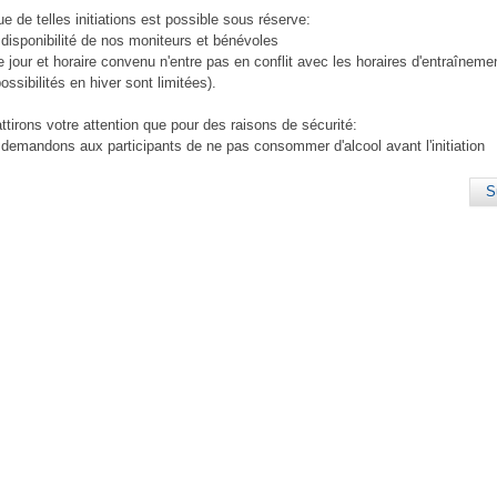
ue de telles initiations est possible sous réserve:
a disponibilité de nos moniteurs et bénévoles
le jour et horaire convenu n'entre pas en conflit avec les horaires d'entraîneme
ossibilités en hiver sont limitées).
ttirons votre attention que pour des raisons de sécurité:
 demandons aux participants de ne pas consommer d'alcool avant l'initiation
S