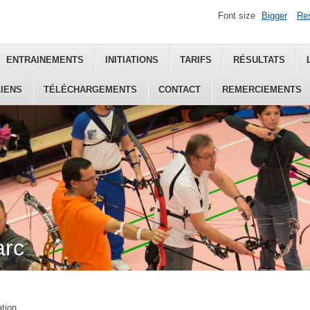
Font size
Bigger
Re
ENTRAINEMENTS
INITIATIONS
TARIFS
RÉSULTATS
LIENS
TÉLÉCHARGEMENTS
CONTACT
REMERCIEMENTS
arc
ation