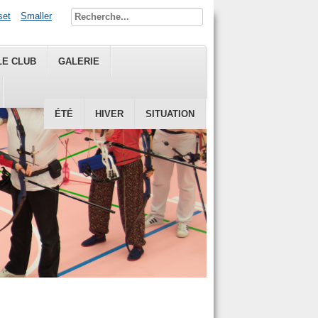
set
Smaller
LE CLUB
GALERIE
ÉTÉ
HIVER
SITUATION