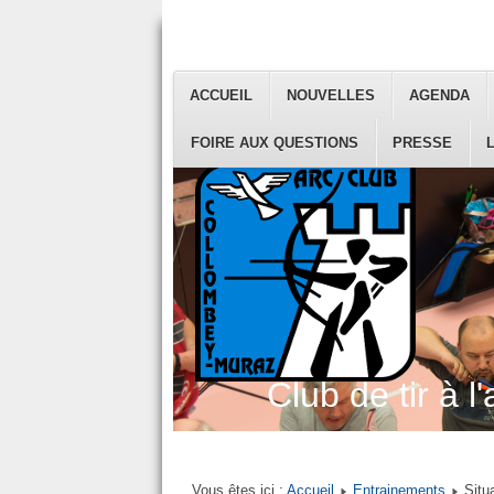
ACCUEIL
NOUVELLES
AGENDA
FOIRE AUX QUESTIONS
PRESSE
Club de tir à l'
Vous êtes ici :
Accueil
Entrainements
Situ