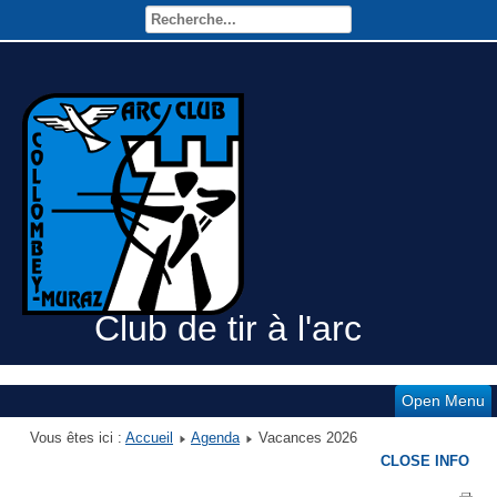
Club de tir à l'arc
Open Menu
Vous êtes ici :
Accueil
Agenda
Vacances 2026
CLOSE INFO