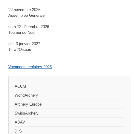
?? novembre 2026
Assemblée Générale
sam 12 décembre 2026
Tournoi de Noël
dim 3 janvier 2027
Tir à l'Oiseau
Vacances scolaires 2026
ACCM
WorldArchery
Archery Europe
SwissArchery
ADAV
J+S