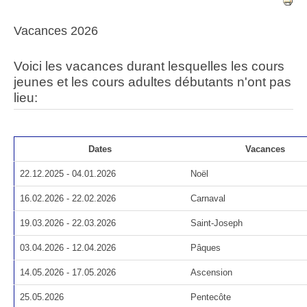
Vacances 2026
Voici les vacances durant lesquelles les cours
jeunes et les cours adultes débutants n'ont pas
lieu:
Dates
Vacances
22.12.2025 - 04.01.2026
Noël
16.02.2026 - 22.02.2026
Carnaval
19.03.2026 - 22.03.2026
Saint-Joseph
03.04.2026 - 12.04.2026
Pâques
14.05.2026 - 17.05.2026
Ascension
25.05.2026
Pentecôte