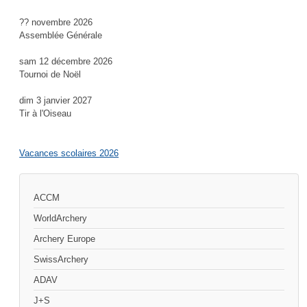
?? novembre 2026
Assemblée Générale
sam 12 décembre 2026
Tournoi de Noël
dim 3 janvier 2027
Tir à l'Oiseau
Vacances scolaires 2026
ACCM
WorldArchery
Archery Europe
SwissArchery
ADAV
J+S