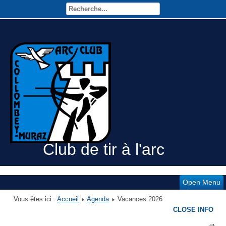
Club de tir à l'arc
Open Menu
Vous êtes ici :
Accueil
Agenda
Vacances 2026
CLOSE INFO