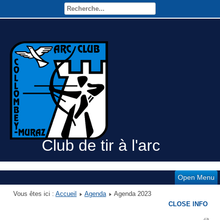
Club de tir à l'arc
Open Menu
Vous êtes ici :
Accueil
Agenda
Agenda 2023
CLOSE INFO