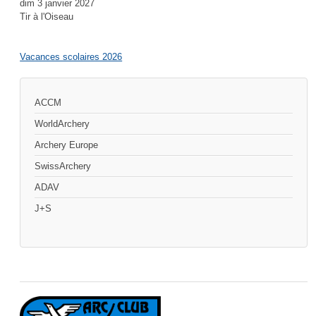
dim 3 janvier 2027
Tir à l'Oiseau
Vacances scolaires 2026
ACCM
WorldArchery
Archery Europe
SwissArchery
ADAV
J+S